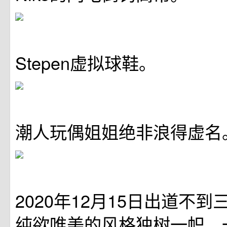
Stepen虚拟球鞋。
潮人玩偶姐姐绝非浪得虚名
2020年12月15日出道不
纯欲唯美的风格独树一帜。