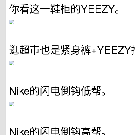
你看这一鞋柜的YEEZY。
逛超市也是紧身裤+YEEZY
Nike的闪电倒钩低帮。
Nike的闪电倒钩高帮。