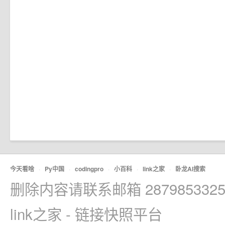
今天看啥
·
Py中国
·
codingpro
·
小百科
·
link之家
·
卧龙AI搜索
删除内容请联系邮箱 2879853325
link之家 - 链接快照平台