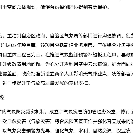
国土空间总体规划，确保台站探测环境得到有效保护。
设，主动到自治区政府、自治区气象局等部门进行沟通协调，使
门2022年项目库，该项目包括新建业务用房、气象综合业务平
项目主体工程已完工。在推进气象监测预警补短板工程中，县政
迁升级改造用地问题。为充分开发利用空中云水资源，扩大面向
业覆盖面，政府批准新设立两个人工影响天气作业点，统筹部署
，进一步提升了气象高质量发展的基础支撑。
线
与”的气象防灾减灾机制，成立了气象灾害防御管理办公室，修订
一次自然灾害（气象灾害）综合风险普查工作并强化普查成果的
，以气象灾害预警为先导，强化气象、水利、自然资源、农业农