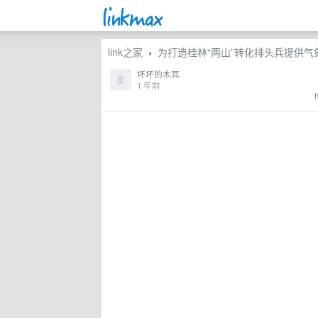
link之家
为打造桂林“两山”转化排头兵提供气
›
坏坏的木耳
1 年前