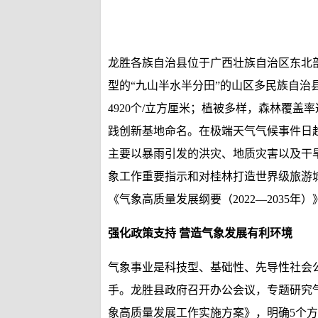
龙胜各族自治县位于广西壮族自治区东北
型的“九山半水半分田”的山区多民族自
4920个/立方厘米；植被多样，森林覆盖率
践创新基地命名。在极端天气气候事件日
主要以暴雨引发的洪灾、地质灾害以及干
象工作重要指示和对桂林打造世界级旅游
《气象高质量发展纲要（2022—2035年
强化政策支持 营造气象发展有利环境
气象事业是科技型、基础性、先导性社会
手。龙胜县政府召开办公会议，专题研究
象高质量发展工作实施方案》，明确5个方