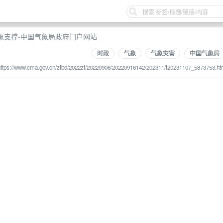
象支撑-中国气象局政府门户网站
时政
气象
气象灾害
中国气象局
https://www.cma.gov.cn/ztbd/2022zt/20220906/20220916142/202311/t20231107_5873753.ht