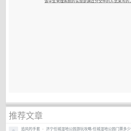
该学生管理系统的实现是通过分文件的方式来写的，i
推荐文章
追风的手套
·
济宁任城湿地公园游玩攻略-任城湿地公园门票多少钱