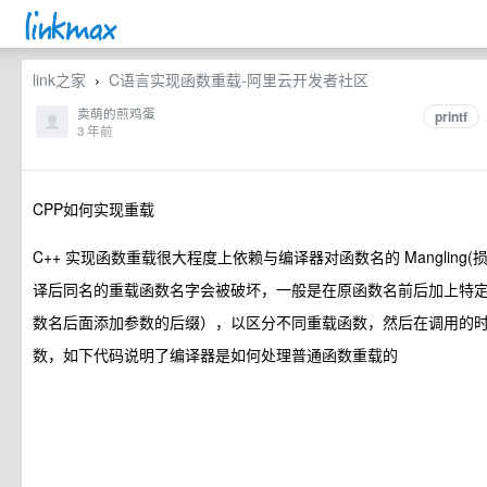
link之家
C语言实现函数重载-阿里云开发者社区
›
卖萌的煎鸡蛋
printf
3 年前
CPP如何实现重载
C++ 实现函数重载很大程度上依赖与编译器对函数名的 Mangling(
译后同名的重载函数名字会被破坏，一般是在原函数名前后加上特定
数名后面添加参数的后缀），以区分不同重载函数，然后在调用的
数，如下代码说明了编译器是如何处理普通函数重载的