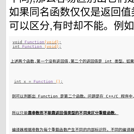
如果同名函数仅仅是返回值
可以区分,有时却不能。例如
void 
Function
(void)
;
int 
Function
(void)
;
上述两个函数,第一个没有返回值,第二个的返回值是 int 类型。如
int x = 
Function
()
;
则可以判断出 Function 是第二个函数。问题是在 C++/C 程
所以只能
靠参数而不能靠返回值类型的不同来区分重载函数
。
编译器根据参数为每个重载函数产生不同的内部标识符。不同的编译