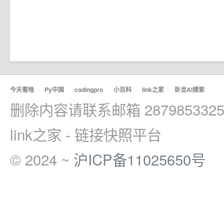
今天看啥
·
Py中国
·
codingpro
·
小百科
·
link之家
·
卧龙AI搜索
删除内容请联系邮箱 2879853325
link之家 - 链接快照平台
© 2024 ~
沪ICP备11025650号