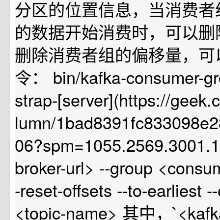
分区的位置信息，当消费者
的数据开始消费时，可以删
删除消费者组的偏移量，可
令： bin/kafka-consumer-gro
strap-[server](https://geek
lumn/1bad8391fc833098e2
06?spm=1055.2569.3001.1
broker-url> --group <consu
-reset-offsets --to-earliest -
<topic-name> 其中，`<kafka-