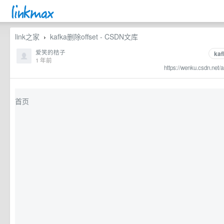
link之家
kafka删除offset - CSDN文库
›
爱笑的桔子
kaf
1 年前
https://wenku.csdn.net
首页