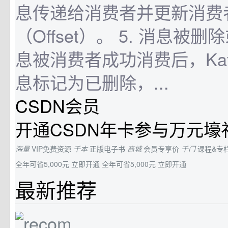
息传递给消费者并更新消费
（Offset）。 5. 消息被
息被消费者成功消费后，Ka
息标记为已删除，...
CSDN会员
开通CSDN年卡参与万元壕
海量
VIP免费资源
千本
正版电子书
商城
会员专享价
千门
课程&专
全年可省5,000元
立即开通
全年可省5,000元
立即开通
最新推荐