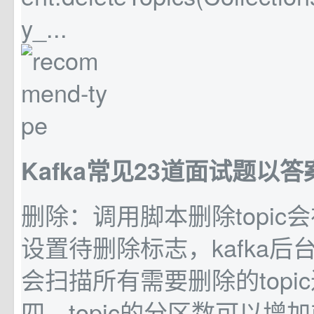
y_...
Kafka常见23道面试题以答案
删除：调用脚本删除topic会在
设置待删除标志，kafka后
会扫描所有需要删除的topi
四、topic的分区数可以增加