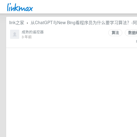
link之家
从ChatGPT与New Bing看程序员为什么要学习算法？
›
成熟的遥控器
算法
数据
3 年前