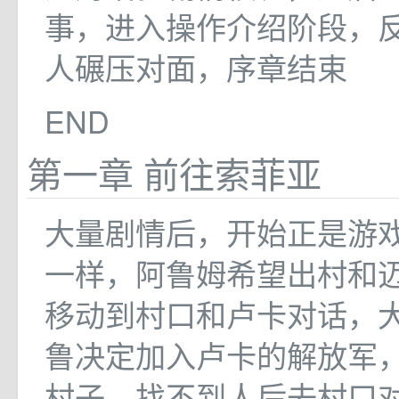
事，进入操作介绍阶段，
人碾压对面，序章结束
END
第一章 前往索菲亚
大量剧情后，开始正是游戏
一样，阿鲁姆希望出村和
移动到村口和卢卡对话，
鲁决定加入卢卡的解放军
村子，找不到人后去村口