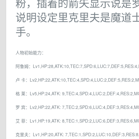
粉，插着的箭矢显示说是
说明设定里克里夫是魔道
手。
人物初始能力：
阿鲁姆：Lv1,HP:28,ATK:10,TEC:7,SPD:6,LUC:7,DEF:5,R
卢 卡：Lv2,HP:22,ATK:10,TEC:4,SPD:4,LUC:2,DEF:5,R
格 莱：Lv5,HP:24,ATK: 9,TEC:4,SPD:4,LUC:2,DEF:4,RE
罗 宾：Lv2,HP:22,ATK: 7,TEC:2,SPD:6,LUC:4,DEF:3,R
艾 菲：Lv1,HP:19,ATK: 8,TEC:1,SPD:2,LUC:6,DEF:3,R
克里夫：Lv1,HP:20,ATK: 7,TEC:1,SPD:2,LUC:10,DEF:3,