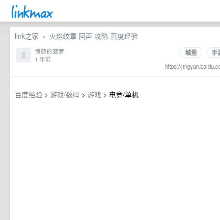
link之家
火焰纹章 回声 攻略-百度经验
›
愤怒的菠萝
城堡
手
1 年前
https://jingyan.baidu
百度经验
>
游戏/数码
>
游戏
> 电竞/单机