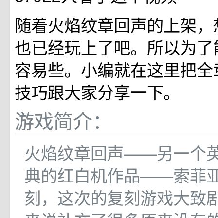
随着火焰纹章回声的上架，
也已经玩上了吧。所以为了
容易些。小编就在这里把全
技巧跟大家分享一下。
游戏简介：
火焰纹章回声——另一个英
典的红白机作品——索菲
刻，这次的复刻游戏大致