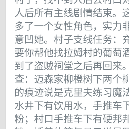
人后所有主线剧情结束。这
多了一个女性角色，实力
意凹她。村子支线任务：
要你帮他找拉姆村的葡萄
到了盗贼祠堂之后再回来
查：迈森家柳橙树下两个
的痕迹说是克里夫练习魔
水井下有饮用水，手推车
粉；村口手推车下有硬邦