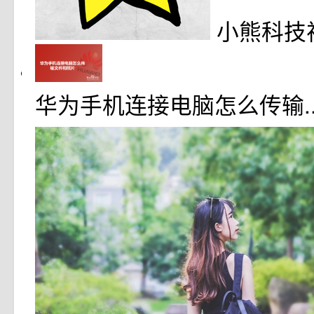
小熊科技视
华为手机连接电脑怎么传输..