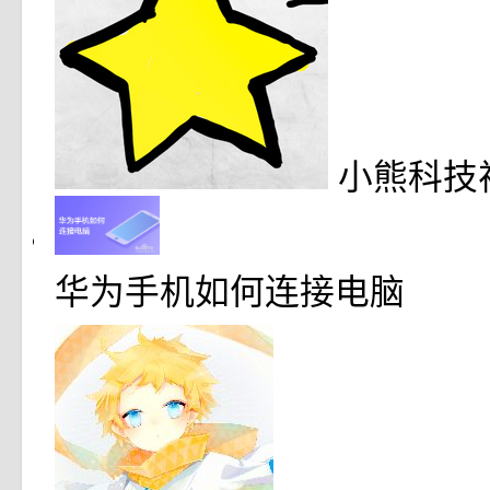
小熊科技视
华为手机如何连接电脑