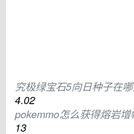
究极绿宝石5向日种子在
4.02
pokemmo怎么获得熔岩
13