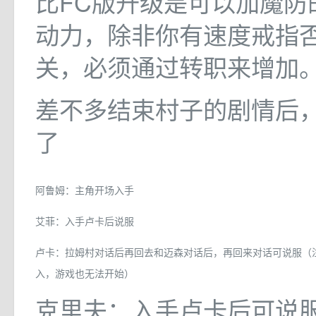
比FC版升级是可以加魔防
动力，除非你有速度戒指
关，必须通过转职来增加
差不多结束村子的剧情后
了
阿鲁姆：主角开场入手
艾菲：入手卢卡后说服
卢卡：拉姆村对话后再回去和迈森对话后，再回来对话可说服（
入，游戏也无法开始）
克里夫：入手卢卡后可说