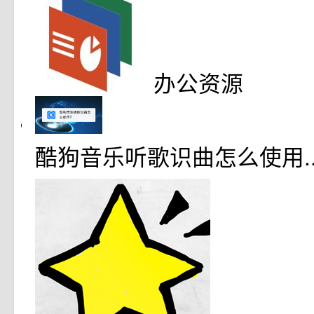
办公资源
酷狗音乐听歌识曲怎么使用..