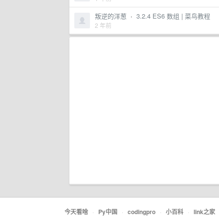
叛逆的洋葱
·
3.2.4 ES6 数组 | 菜鸟教程
2 年前
今天看啥
·
Py中国
·
codingpro
·
小百科
·
link之家