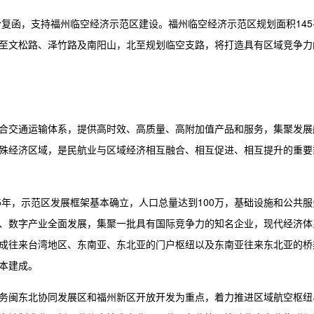
合复函，支持福州临空经济示范区建设。福州临空经济示范区规划面积145
至文松路、泽竹路及南阳山，北至规划临空支路，将打造具有区域竞争力
合交通运输体系，提供高时效、高质量、高附加值产品和服务，集聚发展
殊经济区域，是民航业与区域经济相互融合、相互促进、相互提升的重要
5年，示范区发展框架基本确立，人口总量达到100万，基础设施和公共服
、数字产业全面发展，集聚一批具有国际竞争力的知名企业，现代经济体
成往来台湾地区、东南亚、东北亚的门户枢纽以及东南亚往来东北亚的桥
本建成。
务闽东北协同发展区和福州新区开放开发为重点，着力推进区域航空枢纽