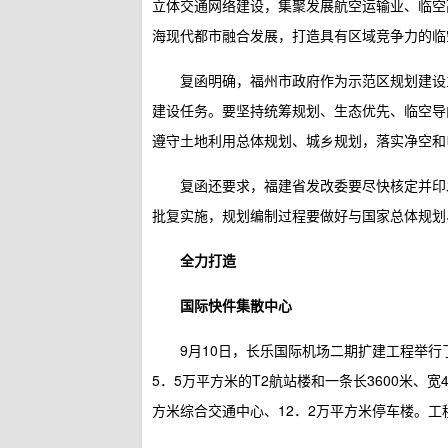
立体交通网络建设，集聚发展航空运输业、临空
海现代都市融合发展，打造具有区域竞争力的临
复函明确，福州市政府作为示范区规划建设
建设任务。要坚持统筹规划、生态优先、临空导
遵守土地利用总体规划、城乡规划，落实净空和
复函还要求，福建省发改委要尽快核定并印
批复实施，规划编制过程要做好与国家总体规划
全力打造
国际快件集散中心
9月10日，长乐国际机场二期扩建工程举行
5．5万平方米的T2航站楼和一条长3600米、
方米综合交通中心、12．2万平方米停车楼。工