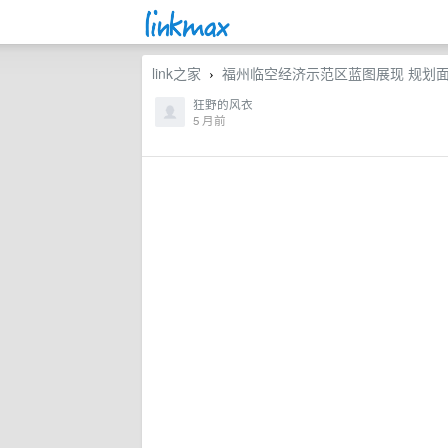
link之家
福州临空经济示范区蓝图展现 规划面
›
狂野的风衣
5 月前