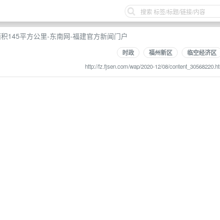
积145平方公里-东南网-福建官方新闻门户
时政
福州新区
临空经济区
http://fz.fjsen.com/wap/2020-12/08/content_30568220.h