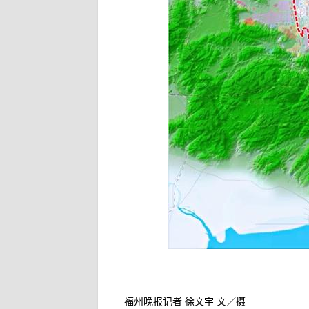
福州晚报记者 徐文宇 文／摄