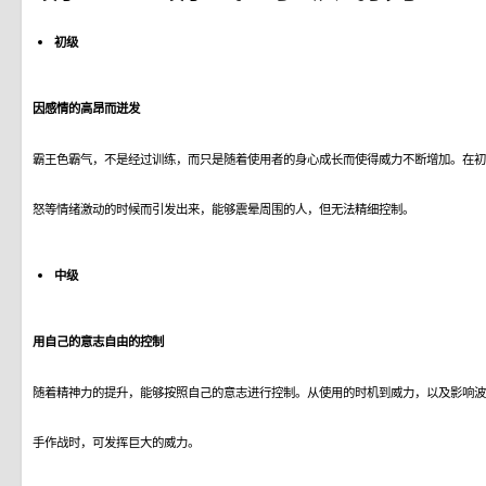
初级
因感情的高昂而迸发
霸王色霸气，不是经过训练，而只是随着使用者的身心成长而使得威力不断增加。在初
怒等情绪激动的时候而引发出来，能够震晕周围的人，但无法精细控制。
中级
用自己的意志自由的控制
随着精神力的提升，能够按照自己的意志进行控制。从使用的时机到威力，以及影响波
手作战时，可发挥巨大的威力。