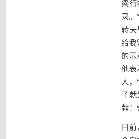
梁行
录。
转天
给我
的示
他表
人，
子就
献！
目前