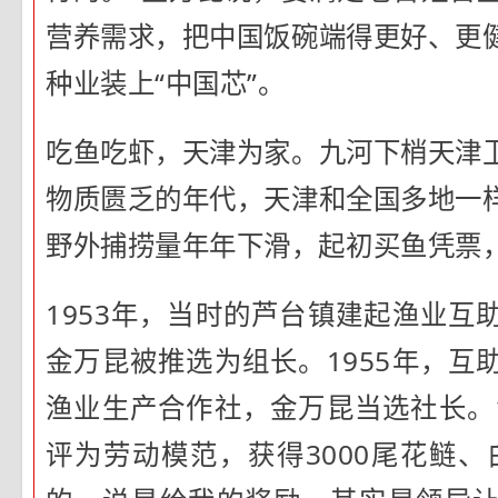
营养需求，把中国饭碗端得更好、更
种业装上“中国芯”。
吃鱼吃虾，天津为家。九河下梢天津
物质匮乏的年代，天津和全国多地一
野外捕捞量年年下滑，起初买鱼凭票
1953年，当时的芦台镇建起渔业互
金万昆被推选为组长。1955年，互
渔业生产合作社，金万昆当选社长。1
评为劳动模范，获得3000尾花鲢、