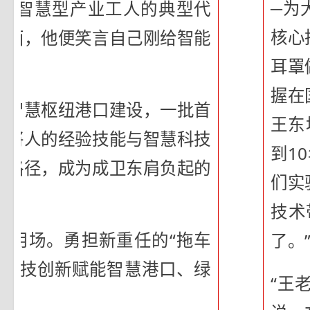
─为
的智慧型产业工人的典型代
核心
见面，他便笑言自己刚给智能
耳罩
握在
色智慧枢纽港口建设，一批首
王东
。将人的经验技能与智慧科技
到1
新路径，成为成卫东肩负起的
们实
技术
上用场。勇担新重任的“拖车
了。
以科技创新赋能智慧港口、绿
“王