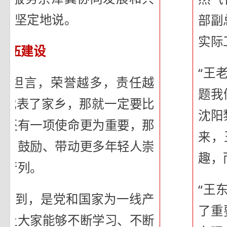
卫东坚定地说。
部副
实际
队伍建设
“王
卫东坦言，荣誉越多，责任越
题我
，代表了家乡，那就一定要比
沈阳
，还有一项使命更为重要，那
来，
励、鼓励、带动更多年轻人崇
趣，
的行列。
“王
认识到，是党和国家为一线产
了重
，让大家能够不断学习、不断