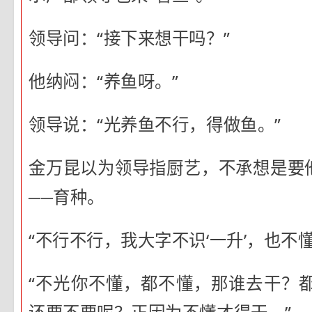
领导问：“接下来想干吗？”
他纳闷：“养鱼呀。”
领导说：“光养鱼不行，得做鱼。”
金万昆以为领导指厨艺，不承想是要他
──育种。
“不行不行，我大字不识‘一升’，也不懂
“不光你不懂，都不懂，那谁去干？