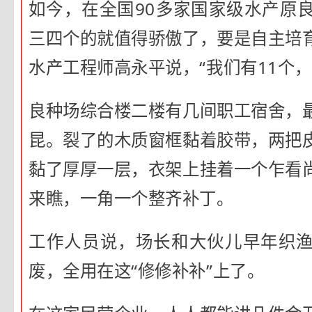
如今，在全国90多家国家级水产原
三四个的就值得骄傲了，要是自主培
水产工程师高永平说，“我们有11个
良种场综合楼二楼有几间职工宿舍，
昆。裂了的木质窗框黏着胶带，两把
黏了厚厚一层，衣架上挂着一个乍看
来瞧，一角一个整齐补丁。
工作人员说，场长和大伙儿早年织
废，全用在这“修修补补”上了。