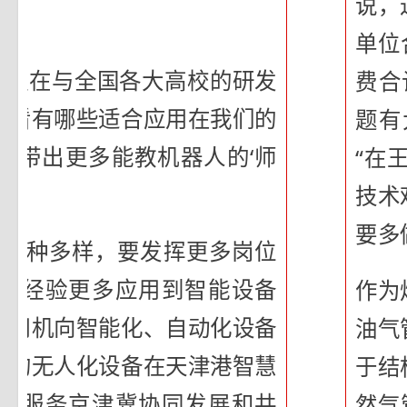
说，
单位
们一直在与全国各大高校的研发
费合
看看有哪些适合应用在我们的
题有
试带出更多能教机器人的‘师
“在
技术
要多
施多种多样，要发挥更多岗位
术经验更多应用到智能设备
作为
桥司机向智能化、自动化设备
油气
进的无人化设备在天津港智慧
于结
为服务京津冀协同发展和共
然气