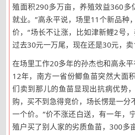
殖面积290多万亩，养殖效益360
就业。”高永平说，场里11个新品种
价，“场长不让涨，比如津新鲤2号，
过去30元一万尾，现在还是30元，卖
在场里工作20多年的孙杰也和高永平
12年，南方一省份鲫鱼苗突然大面
们卖到那儿的鱼苗显现出抗病优势
购，买不到急得竞价，场长愣是一分
一个价。”价不涨还白送，有一年，
殖户买了别人家的劣质鱼苗，300多