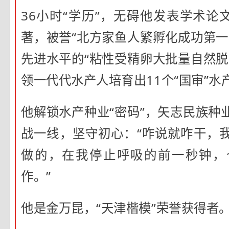
36小时“学历”，无碍他发表学术论
著，被誉“北方家鱼人繁孵化成功第一
先进水平的“粘性受精卵大批量自然脱
领一代代水产人培育出11个“国审”水
他解锁水产种业“密码”，矢志民族种
战一线，坚守初心：“咋说就咋干，
做的，在我停止呼吸的前一秒钟，
作。”
他是金万昆，“天津楷模”荣誉获得者