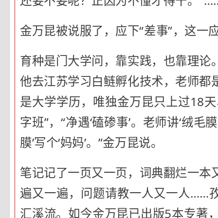
还要不要呢？正因为不懂才得干。”…
金万昆被说服了，应下“差事”，这一
育种是门大学问，靠实践，也靠理论
他去江苏学习白鲢孵化技术，老师都
是大学学历，唯独金万昆只上过18天
字班”，“净遇‘磕碜事’。老师讲‘绒毛
膜’写个‘妈妈’。”金万昆说。
笔记记了一页又一页，词典翻烂一本
遍又一遍，问题请教一人又一人……
汇溪流。如今金万昆已出版5本专著，