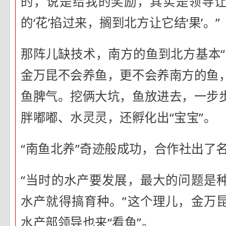
的，说是给我的奖励，其实是领导
的‘花’掐过来，搁到北方让它结‘果’。”
那阵儿缺技术，南方的鱼到北方基本“
金万昆不会养鱼，更不会养南方的鱼
鱼脾气。挖俩大坑，鱼放进去，一步
胖嘟嘟、水灵灵，还孵化出“宝宝”。
“南鱼北养”奇迹般成功，合作社出了
“当时的水产要发展，最大的问题是
水产就得搞育种。”这个理儿，金万
水产部领导也来“看鱼”。