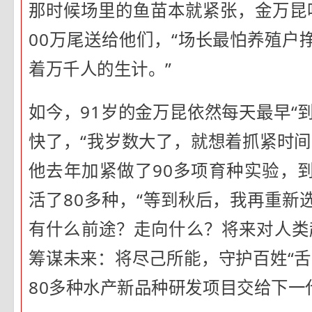
那时候场里的鱼苗本就紧张，金万昆
00万尾送给他们，“场长最怕养殖户
着万千人的生计。”
如今，91岁的金万昆依然每天最早“到
快了，“我岁数大了，就想着抓紧时间
他去年加紧做了90多项育种实验，
活了80多种，“等到秋后，我再重新
有什么前途？走向什么？将来对人类
筹谋未来：将尽己所能，守护百姓“舌
80多种水产新品种研发项目交给下一