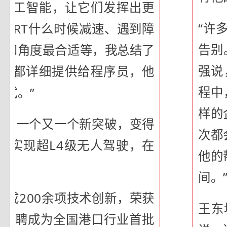
能人工智能，让它们发挥出更
“许
，ART什么时候减速、遇到障
告别
径和角度最合适等，我总结了
强说
法，都详细提供给程序员，他
程中
试。”
样的
现了一个又一个新突破，变得
次都
已实现超L4级无人驾驶，在
他的
间。
成200余项技术创新，荣获
王东
2年受聘成为全国港口行业首批