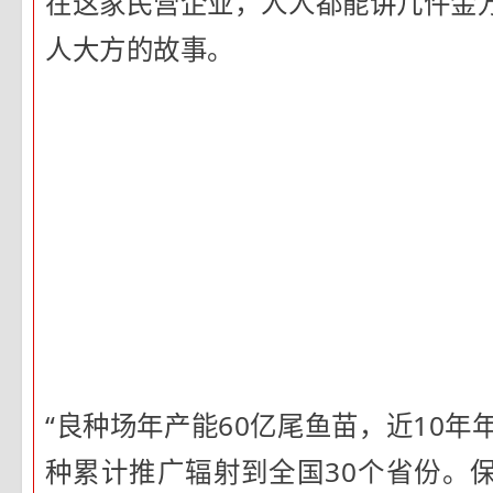
在这家民营企业，人人都能讲几件金
人大方的故事。
“良种场年产能60亿尾鱼苗，近10年
种累计推广辐射到全国30个省份。