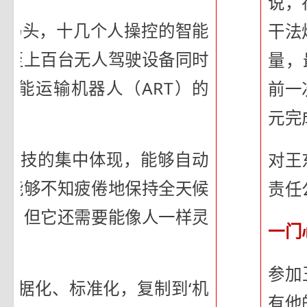
说，
”码头，十几个人操控的智能
干法
甚至上百台无人驾驶设备同时
量，
智能运输机器人（ART）的
前一
元完
多高科技的集中体现，能够自动
对王
且能够不知疲倦地保持全天候
责任
势，但它还需要能像人一样灵
一门
参加
数据化、标准化，复制到‘机
有他