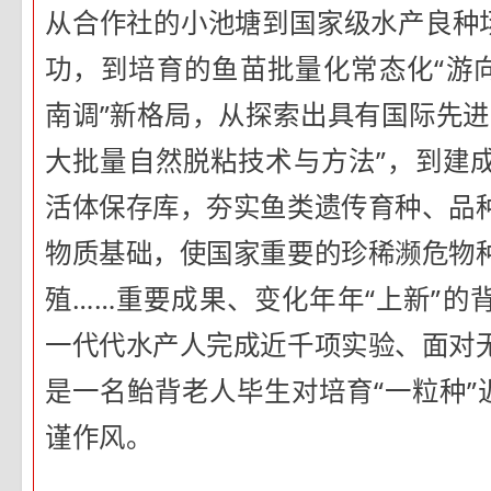
从合作社的小池塘到国家级水产良种场
功，到培育的鱼苗批量化常态化“游向
南调”新格局，从探索出具有国际先进
大批量自然脱粘技术与方法”，到建
活体保存库，夯实鱼类遗传育种、品
物质基础，使国家重要的珍稀濒危物
殖……重要成果、变化年年“上新”的
一代代水产人完成近千项实验、面对
是一名鲐背老人毕生对培育“一粒种”
谨作风。