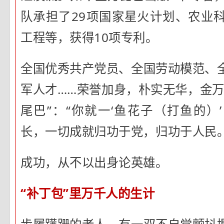
队承担了29项国家星火计划、农业
工程等，获得10项专利。
全国优秀共产党员、全国劳动模范、
军人才……荣誉加身，朴实无华，金万
尾巴”：“你就一‘鱼花子（打鱼的）
长，一切成就归功于党，归功于人民。
成功，从不以出身论英雄。
“补丁包”里万千人的生计