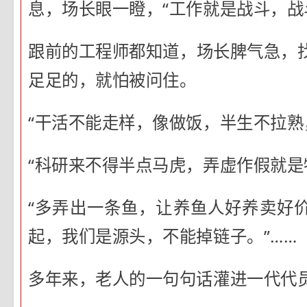
息，场长眼一瞪，“工作就是战斗，战
跟前的工程师都知道，场长脾气急，
足足的，就怕被问住。
“干活不能走样，像做饭，半生不拉熟
“科研来不得半点马虎，弄虚作假就是
“多弄出一条鱼，让养鱼人好养卖好
起，我们是源头，不能掉链子。”……
多年来，老人的一句句话灌进一代代