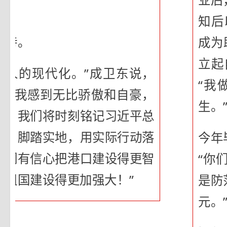
知后
期待。
成为
立起
工人的现代化。”成卫东说，
“我
人，我感到无比骄傲和自豪，
生。
任。我们将时刻铭记习近平总
托，脚踏实地，用实际行动落
今年
我们有信心把港口建设得更智
“你
的祖国建设得更加强大！”
是防
元。