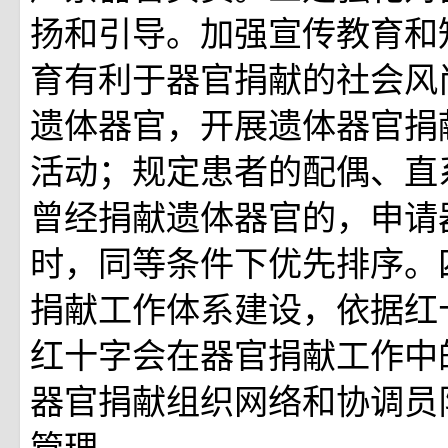
扬和引导。加强宣传教育和
育有利于器官捐献的社会风
遗体器官，开展遗体器官捐
活动；规定患者的配偶、直
曾经捐献遗体器官的，申请
时，同等条件下优先排序。
捐献工作体系建设，依据红
红十字会在器官捐献工作中
器官捐献组织网络和协调员
管理。