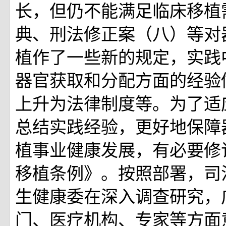
长，但仍不能满足临床移植
典、刑法修正案（八）等对
植作了一些新的规定，实践
器官获取和分配方面的经验
上升为法律制度等。为了适
总结实践经验，更好地保障
植事业健康发展，有必要修
移植条例》。按照部署，司
生健康委在深入调查研究，
门、医疗机构、专家等方面