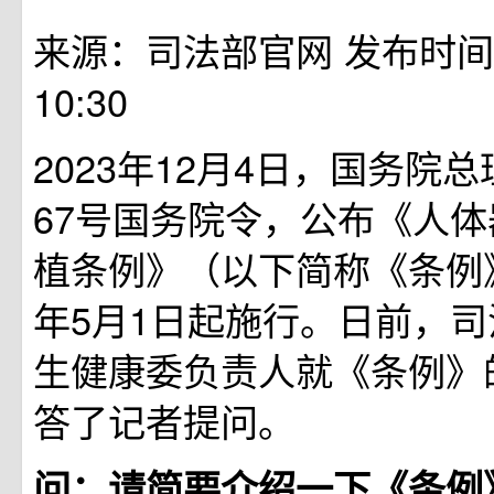
来源：司法部官网 发布时间：20
10:30
2023年12月4日，国务院
67号国务院令，公布《人
植条例》（以下简称《条例》
年5月1日起施行。日前，
生健康委负责人就《条例》
答了记者提问。
问：请简要介绍一下《条例