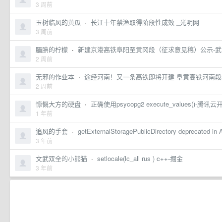
3 周前
玉树临风的黄瓜
·
长江十年禁渔取得阶段性成效 _光明网
3 周前
腼腆的柠檬
·
新建京港高铁阜阳至黄冈段（征求意见稿）公示-
2 周前
无邪的作业本
·
途经河南！又一条高铁即将开建 阜黄高铁河南段
2 周前
慷慨大方的硬盘
·
正确使用psycopg2 execute_values()-
1 年前
追风的手套
·
getExternalStoragePublicDirectory deprecated in 
3 年前
文武双全的小熊猫
·
setlocale(lc_all rus ) c++-掘金
3 年前