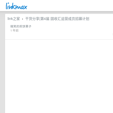
link之家
干货分享|第4届 固收汇运营成员招募计划
›
微笑的煎饼果子
1 年前