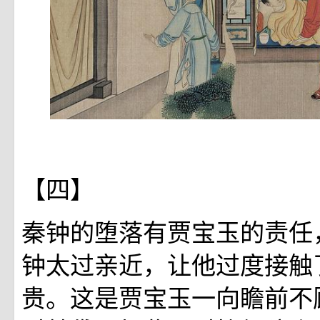
【四】
秦钟的堕落有贾宝玉的责任
钟太过亲近，让他过度接触
贵。这是贾宝玉一向瞻前不