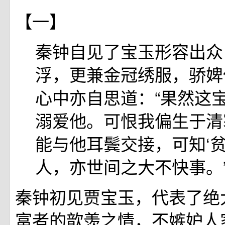
【一】
秦钟自见了宝玉形容出众
浮，更兼金冠绣服，骄婢
心中亦自思道：“果然这
溺爱他。可恨我偏生于清
能与他耳鬓交接，可知‘贫
人，亦世间之大不快事。
秦钟初见贾宝玉，代表了绝
富者的歆羡之情，不嫉妒人