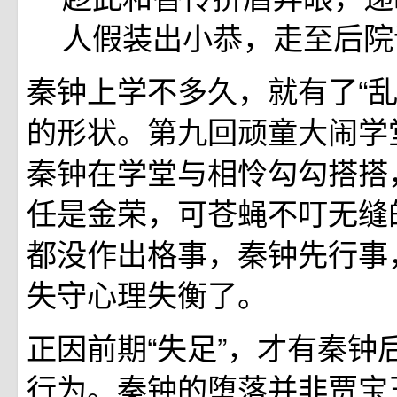
人假装出小恭，走至后院
秦钟上学不多久，就有了“乱
的形状。第九回顽童大闹学
秦钟在学堂与相怜勾勾搭搭
任是金荣，可苍蝇不叮无缝
都没作出格事，秦钟先行事
失守心理失衡了。
正因前期“失足”，才有秦钟
行为。秦钟的堕落并非贾宝