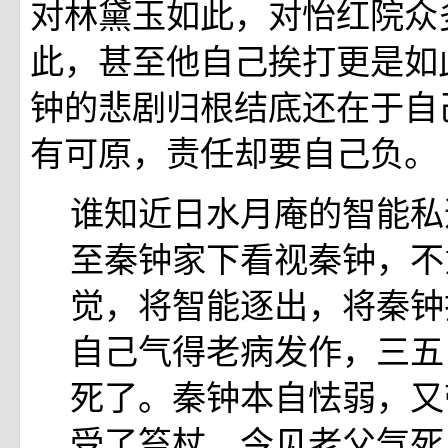
对林黛玉如此，对怡红院众
此，甚至他自己挨打更是如
钟的悲剧归根结底还在于自
有可原，责任却要自己负。
谁知近日水月庵的智能私
至秦钟家下看视秦钟，不
觉，将智能逐出，将秦钟
自己气得老病发作，三五
死了。秦钟本自怯弱，又
受了笞杖，今见老父气死