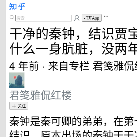
打开App
干净的秦钟，结识贾
什么一身肮脏，没两
4 年前
· 来自专栏
君笺雅侃
君笺雅侃红楼
关注
秦钟是秦可卿的弟弟，在第
结识。原本出场的秦钟干干