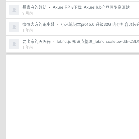
想表白的领结
·
Axure RP 8下载_AxureHub产品原型资源站
9 月前
慷慨大方的跑步鞋
·
小米笔记本pro15.6 升级32G 内存扩容改
1 年前
要出家的灭火器
·
fabric.js 知识点整理_fabric scaletowidth-C
1 年前