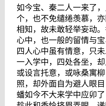
如今宝、秦二人一来了，
个，也不免缱绻羡慕，亦
相知，故未敢轻举妄动。
心中，也一般的留情与宝
四人心中虽有情意，只未
一入学中，四处各坐，却
或设言托意，或咏桑寓柳
照，却外面自为避人眼目
蟠如今不大来学中应卯了
趁此和香怜挤眉弄眼，递