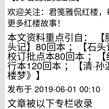
欢迎关注：君笺雅侃红楼，
更多红楼故事！
本文资料重点引自： 【
头记】80回本 ；【石
校订批点本80回本 ；
行本120回本 ；【清·
楼梦》】
发布于 2019-06-01 00:10
文章被以下专栏收录