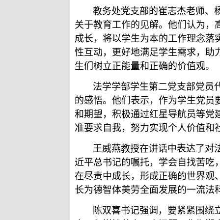
教务处党支部的崔志杰老师、
关于教育工作的见解。他们认为，
成长，将以学生为本的工作理念落
性互动，更好地满足学生需求，助
生们树立正能量和正确的价值观。
法学学部学生第二党支部党员
的感悟。他们表示，作为学生党员
和期望，积极通过红星导航员等党
准要求自我，努力实现个人价值和
王威燕教授在讲话中表达了对
近平总书记的嘱托，学会自找苦吃
在尽责中成长，形成正确的世界观
长为德智体美劳全面发展的一流法
陈双喜书记强调，要紧紧围绕