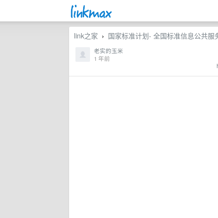
link之家
国家标准计划- 全国标准信息公共服
›
老实的玉米
1 年前