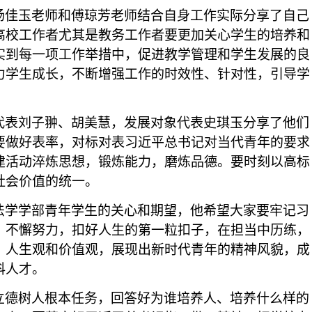
杨佳玉老师和傅琼芳老师结合自身工作实际分享了自己
高校工作者尤其是教务工作者要更加关心学生的培养和
实到每一项工作举措中，促进教学管理和学生发展的良
力学生成长，不断增强工作的时效性、针对性，引导学
代表刘子翀、胡美慧，发展对象代表史琪玉分享了他们
要做好表率，对标对表习近平总书记对当代青年的要求
建活动淬炼思想，锻炼能力，磨炼品德。要时刻以高标
社会价值的统一。
法学学部青年学生的关心和期望，他希望大家要牢记习
，不懈努力，扣好人生的第一粒扣子，在担当中历练，
、人生观和价值观，展现出新时代青年的精神风貌，成
科人才。
立德树人根本任务，回答好为谁培养人、培养什么样的