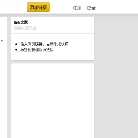
添加链接
注册
登录
link之家
链接快照平台
BF
输入网页链接，自动生成快照
标签化管理网页链接