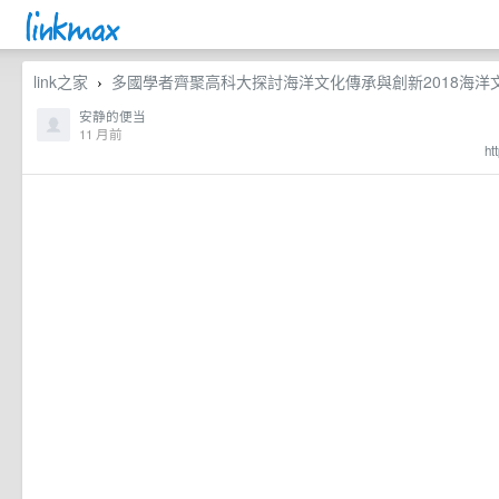
link之家
多國學者齊聚高科大探討海洋文化傳承與創新2018海洋文化
›
安静的便当
11 月前
ht