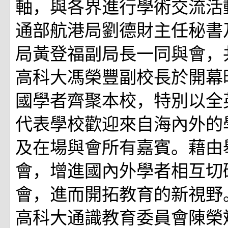
軸，與各界進行學術交流活
通部航港局劉德財主任秘書
局黃登福副局長一同與會，
高科大馮榮豐副校長於開幕
國學者齊聚本校，特別以全
代表學校歡迎來自海內外的
及在場與會所有嘉賓。藉由
會，增進國內外學者相互切
會，進而開拓教育的新視野
高科大通識教育委員會陳榮