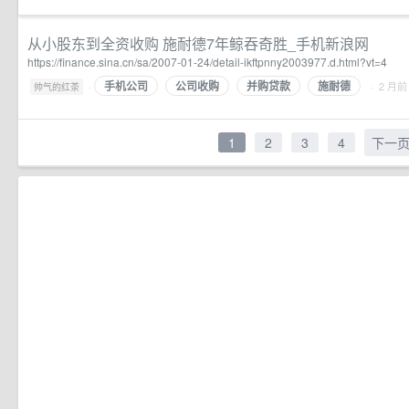
从小股东到全资收购 施耐德7年鲸吞奇胜_手机新浪网
https://finance.sina.cn/sa/2007-01-24/detail-ikftpnny2003977.d.html?vt=4
手机公司
公司收购
并购贷款
施耐德
·
· 2 月前
帅气的红茶
1
2
3
4
下一