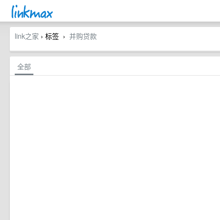
link之家
› 标签
并购贷款
›
全部