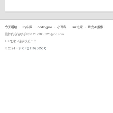
今天看啥
·
Py中国
·
codingpro
·
小百科
·
link之家
·
卧龙AI搜索
删除内容请联系邮箱 2879853325@qq.com
link之家 - 链接快照平台
© 2024 ~
沪ICP备11025650号