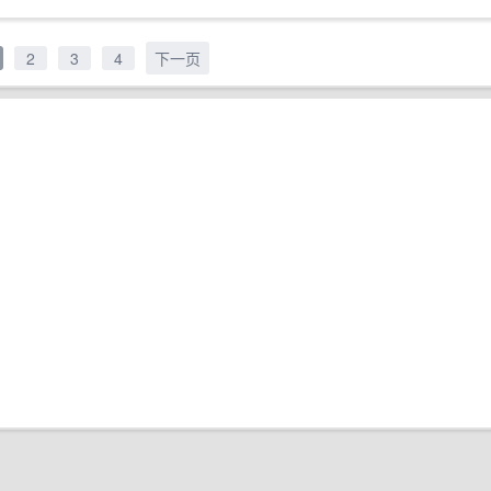
2
3
4
下一页