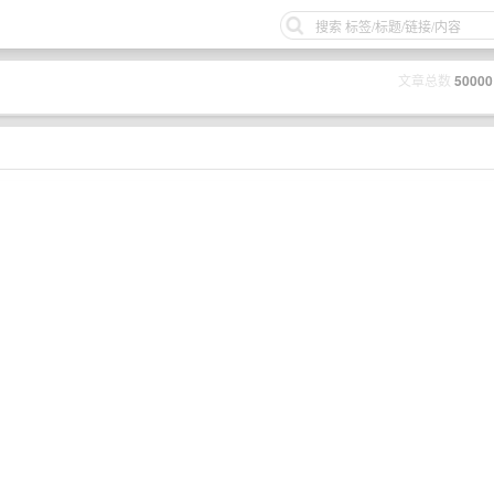
文章总数
50000