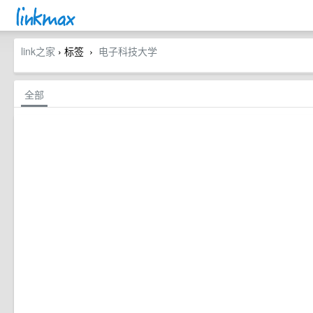
link之家
› 标签
电子科技大学
›
全部