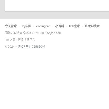
今天看啥
·
Py中国
·
codingpro
·
小百科
·
link之家
·
卧龙AI搜索
删除内容请联系邮箱 2879853325@qq.com
link之家 - 链接快照平台
© 2024 ~
沪ICP备11025650号