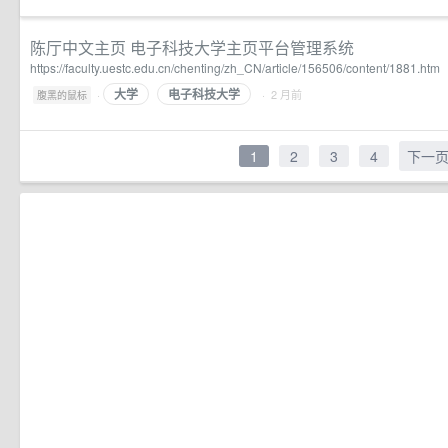
陈厅中文主页 电子科技大学主页平台管理系统
https://faculty.uestc.edu.cn/chenting/zh_CN/article/156506/content/1881.htm
大学
电子科技大学
·
· 2 月前
腹黑的鼠标
1
2
3
4
下一