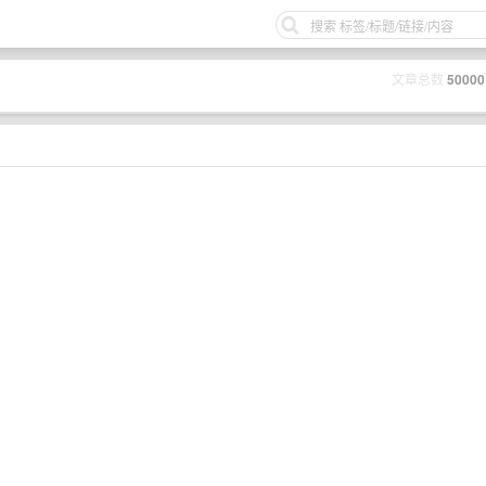
文章总数
50000