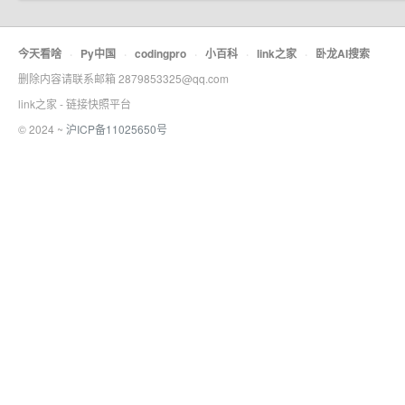
今天看啥
·
Py中国
·
codingpro
·
小百科
·
link之家
·
卧龙AI搜索
删除内容请联系邮箱 2879853325@qq.com
link之家 - 链接快照平台
© 2024 ~
沪ICP备11025650号