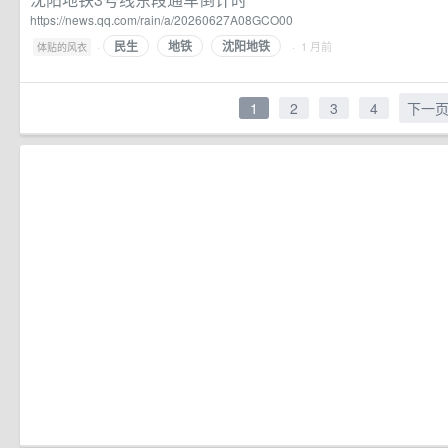
https://news.qq.com/rain/a/20260627A08GCO00
民生
地铁
沈阳地铁
·
· 1 月前
体贴的风衣
1
2
3
4
下一