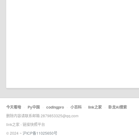
今天看啥
·
Py中国
·
codingpro
·
小百科
·
link之家
·
卧龙AI搜索
删除内容请联系邮箱 2879853325@qq.com
link之家 - 链接快照平台
© 2024 ~
沪ICP备11025650号