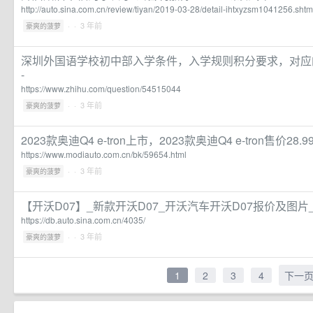
http://auto.sina.com.cn/review/tiyan/2019-03-28/detail-ihtxyzsm1041256.shtm
·
· 3 年前
豪爽的菠萝
深圳外国语学校初中部入学条件，入学规则积分要求，对应
-
https://www.zhihu.com/question/54515044
·
· 3 年前
豪爽的菠萝
2023款奥迪Q4 e-tron上市，2023款奥迪Q4 e-tron售价28
https://www.modiauto.com.cn/bk/59654.html
·
· 3 年前
豪爽的菠萝
【开沃D07】_新款开沃D07_开沃汽车开沃D07报价及图片
https://db.auto.sina.com.cn/4035/
·
· 3 年前
豪爽的菠萝
1
2
3
4
下一