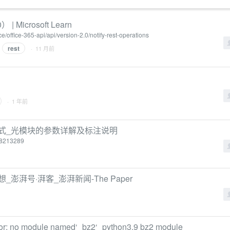
| Microsoft Learn
ce/office-365-api/api/version-2.0/notify-rest-operations
rest
· 11 月前
· 1 年前
式_光模块的参数详解及标注说明
138213289
澎湃号·湃客_澎湃新闻-The Paper
: no module named‘_bz2‘_python3.9 bz2 module