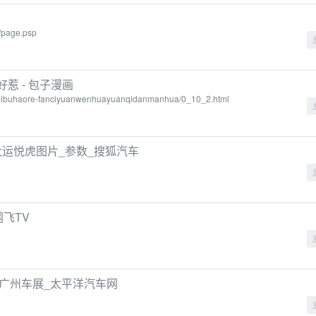
/page.psp
好惹 - 包子漫画
iaoqibuhaore-fanciyuanwenhuayuanqidanmanhua/0_10_2.html
大运悦虎图片_参数_搜狐汽车
飞TV
亮相广州车展_太平洋汽车网