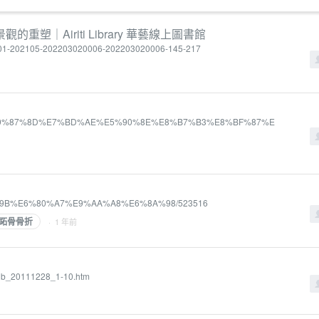
｜Airiti Library 華藝線上圖書館
0528001-202105-202203020006-202203020006-145-217
?word=%E9%87%8D%E7%BD%AE%E5%90%8E%E8%B7%B3%E8%BF%87%E
5%8A%9B%E6%80%A7%E9%AA%A8%E6%8A%98/523516
跖骨骨折
· 1 年前
qnb_20111228_1-10.htm