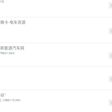
976
微卡-电车资源
ek新能源汽车网
79621.html
谷”
nt_1086113.htm