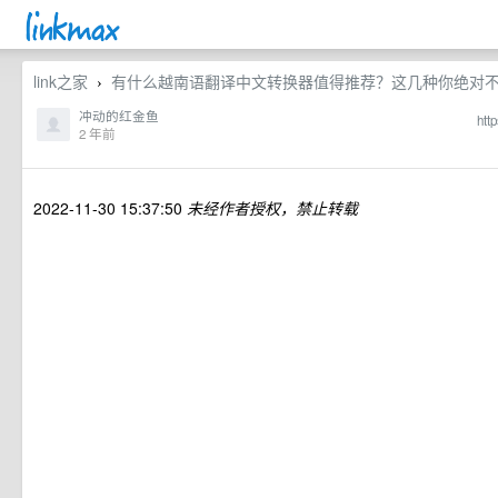
link之家
有什么越南语翻译中文转换器值得推荐？这几种你绝对不能错过_
›
冲动的红金鱼
htt
2 年前
2022-11-30 15:37:50
未经作者授权，禁止转载