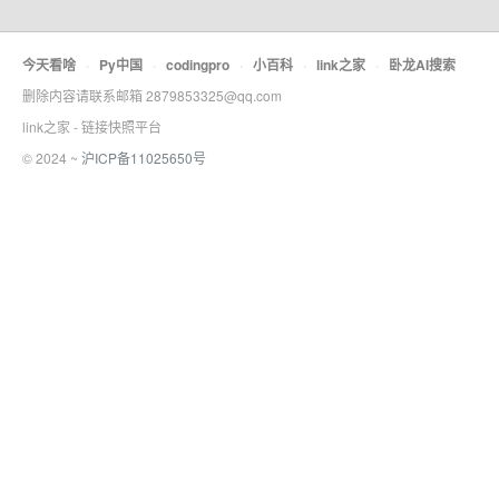
今天看啥
·
Py中国
·
codingpro
·
小百科
·
link之家
·
卧龙AI搜索
删除内容请联系邮箱 2879853325@qq.com
link之家 - 链接快照平台
© 2024 ~
沪ICP备11025650号