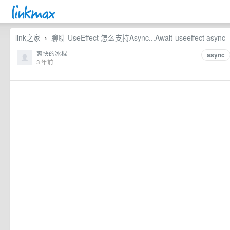
link之家
聊聊 UseEffect 怎么支持Async...Await-useeffect async
›
爽快的冰棍
async
3 年前