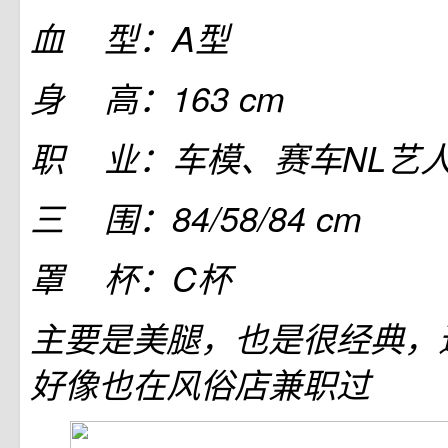
血 型：A型
身 高：163 cm
职 业：车模、赛车NL艺
三 围：84/58/84 cm
罩 杯：C杯
主要是美腿，也是很经典，
好像也在风俗店兼职过