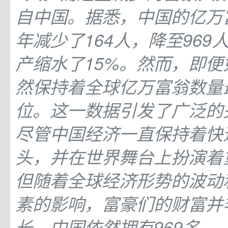
自中国。据悉，中国的亿万
年减少了164人，降至969
产缩水了15%。然而，即
然保持着全球亿万富翁数量
位。这一数据引发了广泛的
尽管中国经济一直保持着快
头，并在世界舞台上扮演着
但随着全球经济形势的波动
素的影响，富豪们的财富并
长。中国依然拥有969名