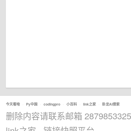
今天看啥
·
Py中国
·
codingpro
·
小百科
·
link之家
·
卧龙AI搜索
删除内容请联系邮箱 2879853325
link之家 - 链接快照平台