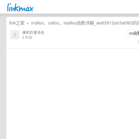
link之家
malloc，calloc，realloc函数详解_wx63512a03a0f6
›
谦和的灌汤包
int函
3 年前