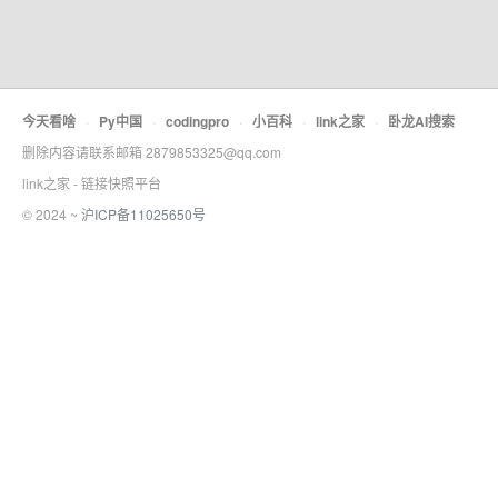
今天看啥
·
Py中国
·
codingpro
·
小百科
·
link之家
·
卧龙AI搜索
删除内容请联系邮箱 2879853325@qq.com
link之家 - 链接快照平台
© 2024 ~
沪ICP备11025650号