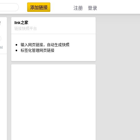
添加链接
注册
登录
智
link之家
链接快照平台
输入网页链接，自动生成快照
ml
标签化管理网页链接