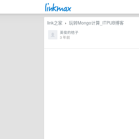
link之家
玩转Mongo计算_ITPUB博客
›
英俊的桔子
3 年前