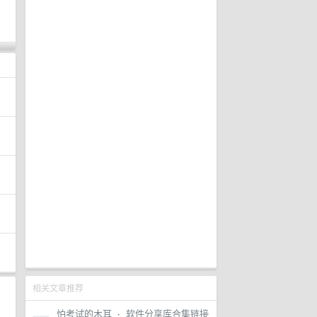
相关文章推荐
怕考试的木耳
·
软件分享库合集链接