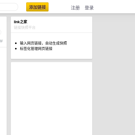
添加链接
注册
登录
link之家
链接快照平台
0/
输入网页链接，自动生成快照
标签化管理网页链接