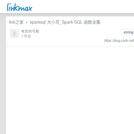
link之家
sparksql 大小写_Spark SQL 函数全集
›
老实的弓箭
string
1 年前
https://blog.csdn.ne