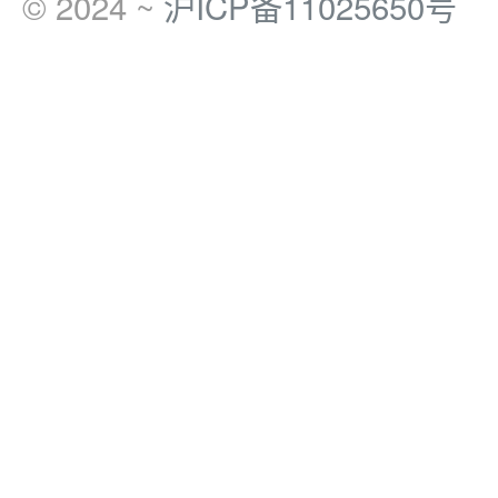
© 2024 ~
沪ICP备11025650号