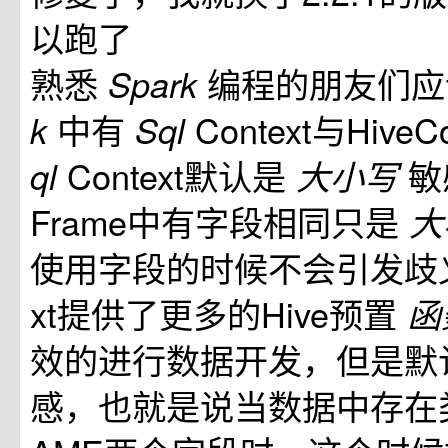
以跑了
熟悉
编程的朋友们
Spark
中有
Context与Hive
k
Sql
Context默认是
敏
ql
大小写
Frame中有字段相同只是
大
使用字段的时候不会引发歧义；H
xt提供了更多的Hive预置
函
效的进行数据开发，但是默
感，也就是说当数据中存在类