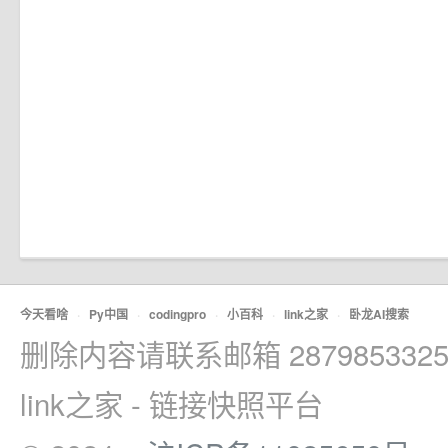
今天看啥
·
Py中国
·
codingpro
·
小百科
·
link之家
·
卧龙AI搜索
删除内容请联系邮箱 2879853325
link之家 - 链接快照平台