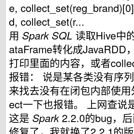
e, collect_set(reg_brand)[
d, collect_set(r...
用
读取Hive
Spark
SQL
ataFrame转化成JavaRDD，
打印里面的内容，或者colle
报错： 说是某各类没有序
来找去没有在闭包内部使用外
ect一下也报错。 上网查说
这是
2.2.0的bug，
Spark
修复了，我就换了2.2.1的