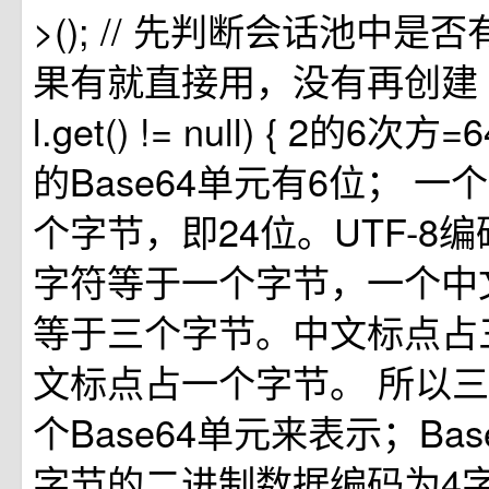
>(); // 先判断会话池中是否有
果有就直接用，没有再创建 if (
l.get() != null) { 2的6次
的Base64单元有6位； 一
个字节，即24位。UTF-8
字符等于一个字节，一个中
等于三个字节。中文标点占
文标点占一个字节。 所以三
个Base64单元来表示；Bas
字节的二进制数据编码为4字节