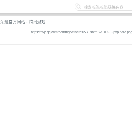
者荣耀官方网站 - 腾讯游戏
https://pvp.qq.com/coming/v2/heros/538.shtml?ADTAG=pvp.hero.pc