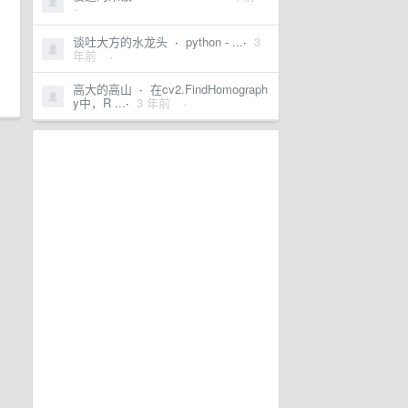
·
谈吐大方的水龙头
·
python - ...
·
3
年前
·
高大的高山
·
在cv2.FindHomograph
y中，R ...
·
3 年前
·