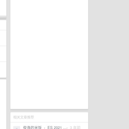
相关文章推荐
俊逸的米饭
·
ES 2021 ...
·
3 年前