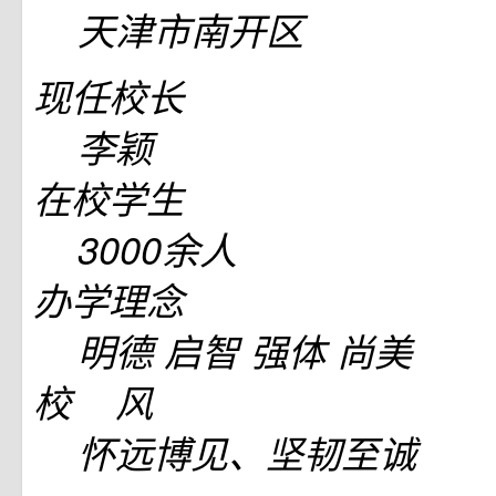
天津市南开区
现任校长
李颖
在校学生
3000余人
办学理念
明德 启智 强体 尚美
校 风
怀远博见、坚韧至诚