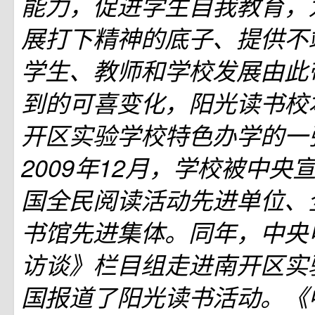
能力，促进学生自我教育，
展打下精神的底子、提供不
学生、教师和学校发展由此
到的可喜变化，阳光读书校
开区实验学校特色办学的一
2009年12月，学校被中央
国全民阅读活动先进单位、
书馆先进集体。同年，中央
访谈》栏目组走进南开区实
国报道了阳光读书活动。《