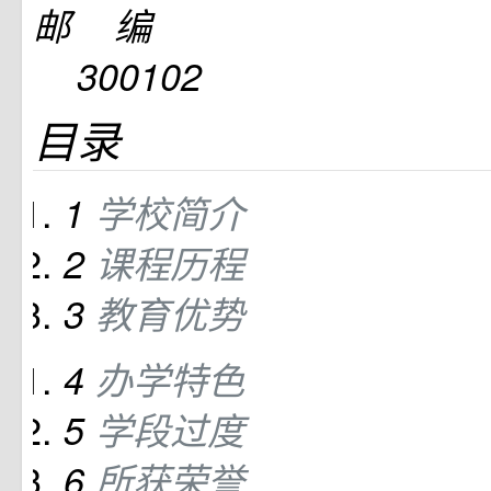
邮 编
300102
目录
1
学校简介
2
课程历程
3
教育优势
4
办学特色
5
学段过度
6
所获荣誉