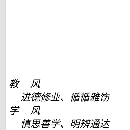
教 风
进德修业、循循雅饬
学 风
慎思善学、明辨通达