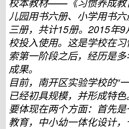
校本教材――《习惯养成教
儿园用书六册、小学用书六
三册，共计15册。2015年
校投入使用。这是学校在习
索第一阶段之后，经历是多
成果。
目前，南开区实验学校的“一
已经初具规模，并形成特色
要体现在两个方面：首先是
教育，中小幼一体化设计，