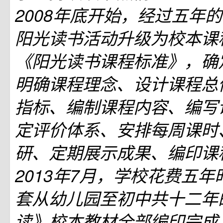
2008年底开始，经过五年
阳光读书活动升级为校本课
《阳光读书课程标准》，确
明确课程理念、设计课程总
指标、编制课程内容、编写
定评价体系、安排每周课时
研、定期展示成果、编印课
2013年7月，学校花费五
套从幼儿园至初中共十二年
读》校本教材全部编印完成