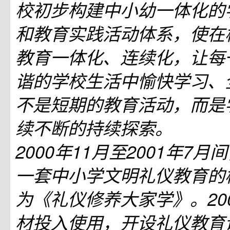
校初步构建中小幼一体化的
和教育实践活动体系，使在
教育一体化、连续化，让每
谐的学校生活中愉快学习、
不是短期的教育活动，而是
续不断的持续探索。
2000年11月至2001年7
一套中小学文明礼仪教育的
为《礼仪修养大家学》。20
材投入使用，开设礼仪教育