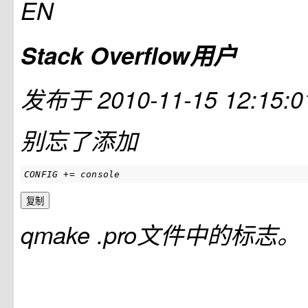
EN
Stack Overflow用户
发布于
2010-11-15 12:15:0
别忘了添加
CONFIG += console 
复制
qmake .pro文件中的标志。