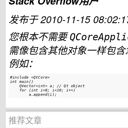
Stack Overflow用户
发布于
2010-11-15 08:02:1
您根本不需要
QCoreAppl
需像包含其他对象一样包含
例如：
#include <QtCore>

int main()

    QVector<int> a; // Qt object

    for (int i=0; i<10; i++)

推荐文章