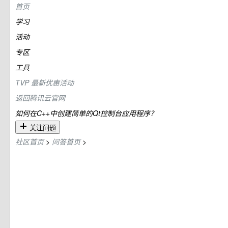
首页
学习
活动
专区
工具
TVP
最新优惠活动
返回腾讯云官网
如何在C++中创建简单的Qt控制台应用程序？
关注问题
社区首页
>
问答首页
>