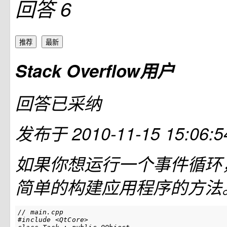
回答 6
推荐
最新
Stack Overflow用户
回答已采纳
发布于
2010-11-15 15:06:5
如果你想运行一个事件循环
简单的构建应用程序的方法
// main.cpp

#include <QtCore>
