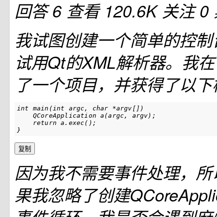
回答 6
查看 120.6K
关注 0
我试图创建一个简单的控制
试用Qt的XML解析器。我在V
了一个项目，并获得了以下
int main(int argc, char *argv[])

    QCoreApplication a(argc, argv);

    return a.exec();

}
复制
因为我不需要事件处理，所
果我忽略了创建QCoreAppli