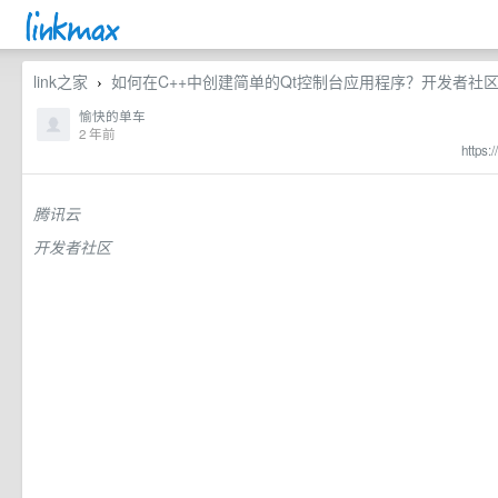
link之家
如何在C++中创建简单的Qt控制台应用程序？开发者社
›
愉快的单车
2 年前
https:
腾讯云
开发者社区