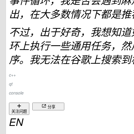
事件循环，我是否会遇到麻
出，在大多数情况下都是推
不过，出于好奇，我想知道
环上执行一些通用任务，然
序。我无法在谷歌上搜索到
c++
qt
console
分享
关注问题
EN