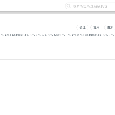
长江
黄河
白木
4%E6%B2%B3%E6%B0%B4%E6%B8%85%E9%95%BF%E6%B1%9F%E6%B0%B4%E6%B5%