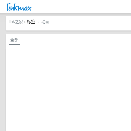
link之家
› 标签
动画
›
全部