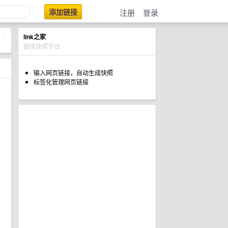
添加链接
注册
登录
link之家
•
链接快照平台
输入网页链接，自动生成快照
标签化管理网页链接