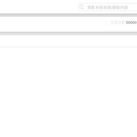
文章总数
50000