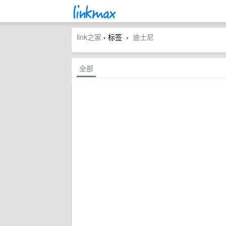
link之家
› 标签
迪士尼
›
全部