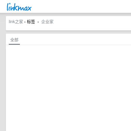
link之家
› 标签
企业家
›
全部