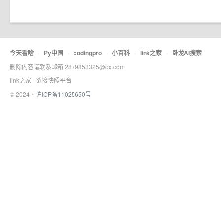
今天看啥
·
Py中国
·
codingpro
·
小百科
·
link之家
·
卧龙AI搜索
删除内容请联系邮箱 2879853325@qq.com
link之家 - 链接快照平台
© 2024 ~
沪ICP备11025650号