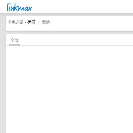
link之家
› 标签
奥迪
›
全部