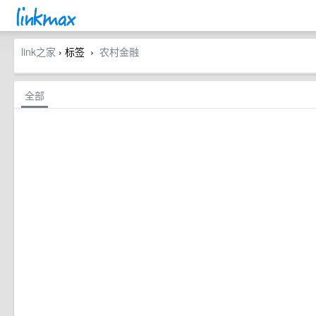
link之家
› 标签
农村金融
›
全部