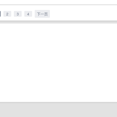
2
3
4
下一页