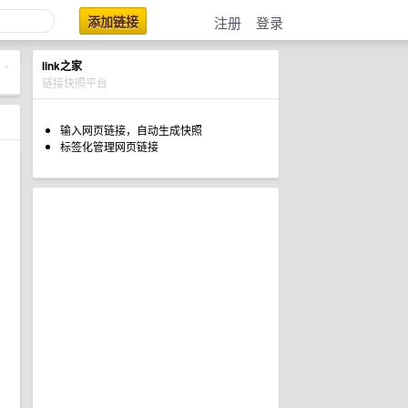
添加链接
注册
登录
link之家
•
链接快照平台
输入网页链接，自动生成快照
标签化管理网页链接