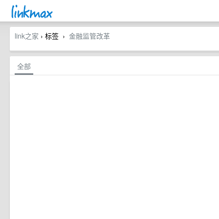
link之家
› 标签
金融监管改革
›
全部