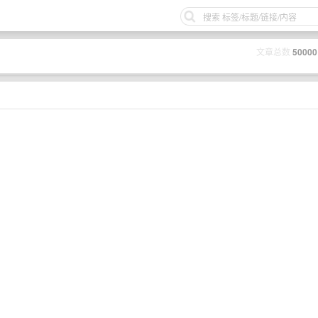
文章总数
50000