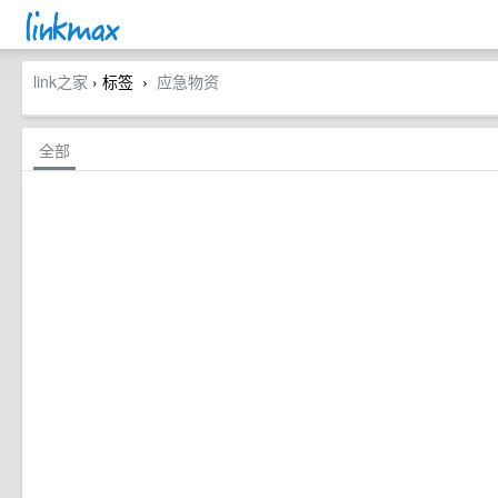
link之家
› 标签
应急物资
›
全部