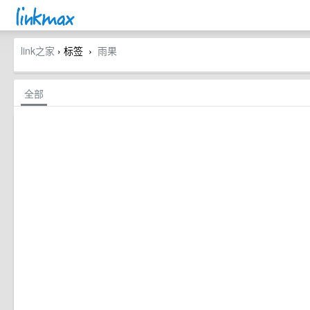
link之家
› 标签
雨果
›
全部