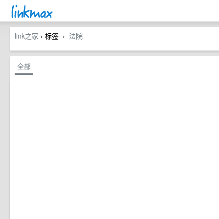
link之家
› 标签
法院
›
全部