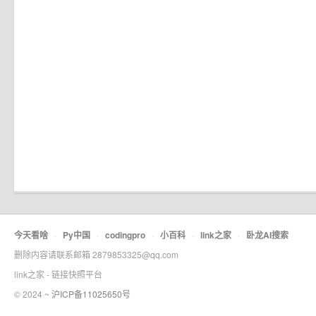
今天看啥
·
Py中国
·
codingpro
·
小百科
·
link之家
·
卧龙AI搜索
删除内容请联系邮箱 2879853325@qq.com
link之家 - 链接快照平台
© 2024 ~
沪ICP备11025650号