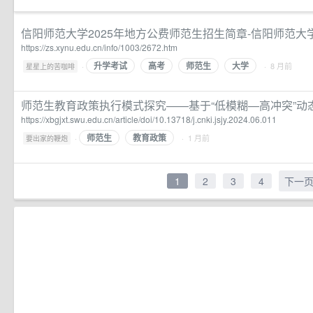
信阳师范大学2025年地方公费师范生招生简章-信阳师范大
https://zs.xynu.edu.cn/info/1003/2672.htm
升学考试
高考
师范生
大学
·
· 8 月前
星星上的苦咖啡
师范生教育政策执行模式探究——基于“低模糊—高冲突”动
https://xbgjxt.swu.edu.cn/article/doi/10.13718/j.cnki.jsjy.2024.06.011
师范生
教育政策
·
· 1 月前
要出家的鞭炮
1
2
3
4
下一