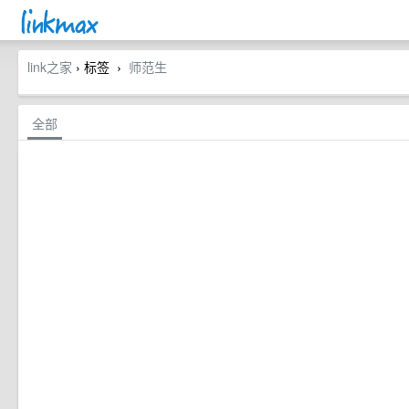
link之家
› 标签
师范生
›
全部