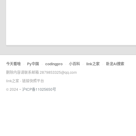
今天看啥
·
Py中国
·
codingpro
·
小百科
·
link之家
·
卧龙AI搜索
删除内容请联系邮箱 2879853325@qq.com
link之家 - 链接快照平台
© 2024 ~
沪ICP备11025650号