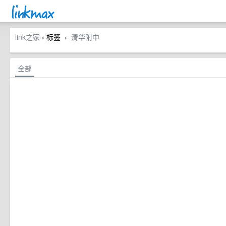
link之家
› 标签
清华附中
›
全部