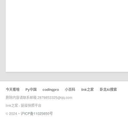
今天看啥
·
Py中国
·
codingpro
·
小百科
·
link之家
·
卧龙AI搜索
删除内容请联系邮箱 2879853325@qq.com
link之家 - 链接快照平台
© 2024 ~
沪ICP备11025650号