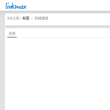
link之家
› 标签
机械硬盘
›
全部