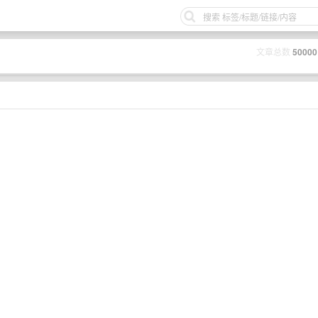
文章总数
50000