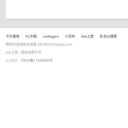
今天看啥
·
Py中国
·
codingpro
·
小百科
·
link之家
·
卧龙AI搜索
删除内容请联系邮箱 2879853325@qq.com
link之家 - 链接快照平台
© 2024 ~
沪ICP备11025650号